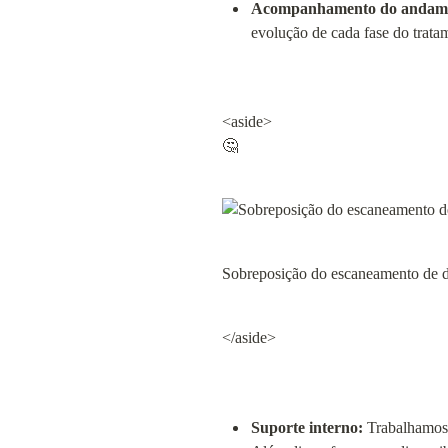
Acompanhamento do andamen
evolução de cada fase do tratam
<aside>

🤔
Sobreposição do escaneamento de di
</aside>
Suporte interno:
 Trabalhamos 