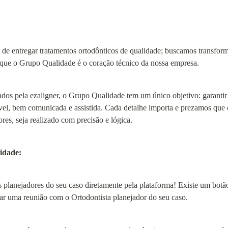
 de entregar tratamentos ortodônticos de qualidade; buscamos transform
o que o Grupo Qualidade é o coração técnico da nossa empresa.
dos pela ezaligner, o Grupo Qualidade tem um único objetivo: garantir
vel, bem comunicada e assistida. Cada detalhe importa e prezamos que o
res, seja realizado com precisão e lógica.
idade:
 planejadores do seu caso diretamente pela plataforma! Existe um botã
r uma reunião com o Ortodontista planejador do seu caso.