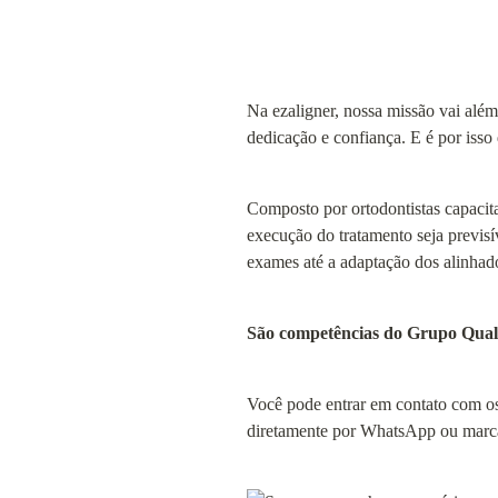
Na ezaligner, nossa missão vai além
dedicação e confiança. E é por iss
Composto por ortodontistas capacita
execução do tratamento seja previsí
exames até a adaptação dos alinhado
São competências do Grupo Qual
Você pode entrar em contato com os
diretamente por WhatsApp ou marca