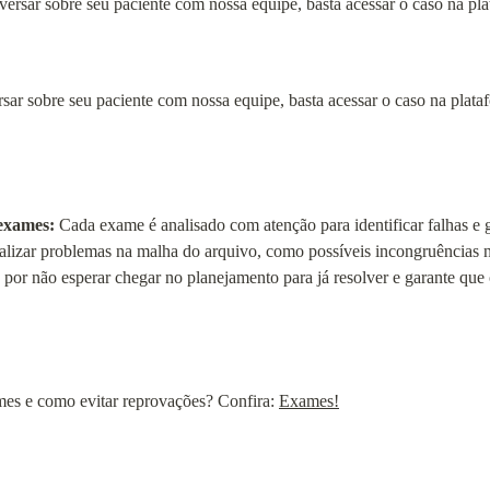
ar sobre seu paciente com nossa equipe, basta acessar o caso na plataf
exames:
 Cada exame é analisado com atenção para identificar falhas e g
alizar problemas na malha do arquivo, como possíveis incongruências na
 por não esperar chegar no planejamento para já resolver e garante que 
es e como evitar reprovações? Confira: 
Exames!