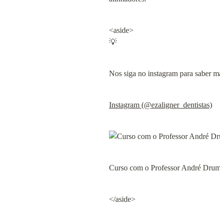
<aside>

💡
Nos siga no instagram para saber ma
Instagram (@ezaligner_dentistas)
Curso com o Professor André Drum
</aside>