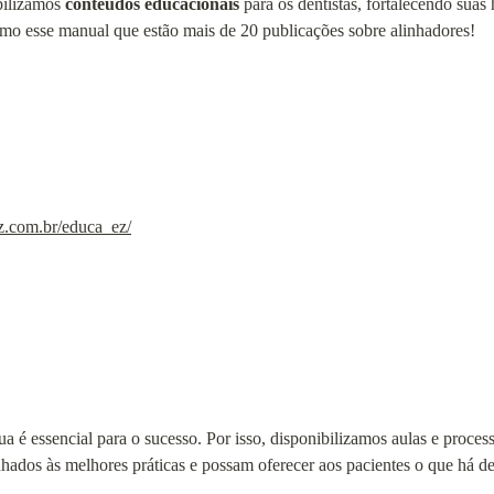
ilizamos 
conteúdos educacionais
 para os dentistas, fortalecendo suas
mo esse manual que estão mais de 20 publicações sobre alinhadores!
ez.com.br/educa_ez/
 é essencial para o sucesso. Por isso, disponibilizamos aulas e proces
nhados às melhores práticas e possam oferecer aos pacientes o que há 