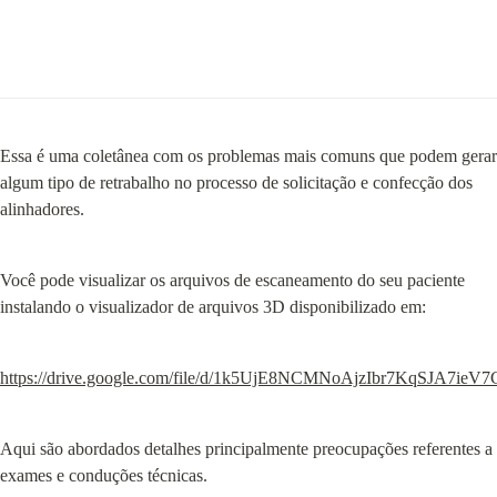
Essa é uma coletânea com os problemas mais comuns que podem gerar 
algum tipo de retrabalho no processo de solicitação e confecção dos 
alinhadores.
Você pode visualizar os arquivos de escaneamento do seu paciente 
instalando o visualizador de arquivos 3D disponibilizado em:
https://drive.google.com/file/d/1k5UjE8NCMNoAjzIbr7KqSJA7ieV7
Aqui são abordados detalhes principalmente preocupações referentes a 
exames e conduções técnicas.